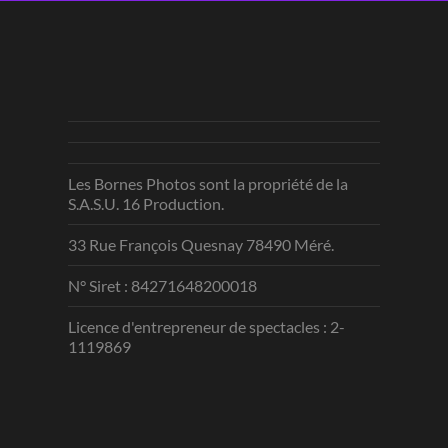
Les Bornes Photos sont la propriété de la
S.A.S.U. 16 Production.
33 Rue François Quesnay 78490 Méré.
N° Siret : 84271648200018
Licence d'entrepreneur de spectacles : 2-
1119869