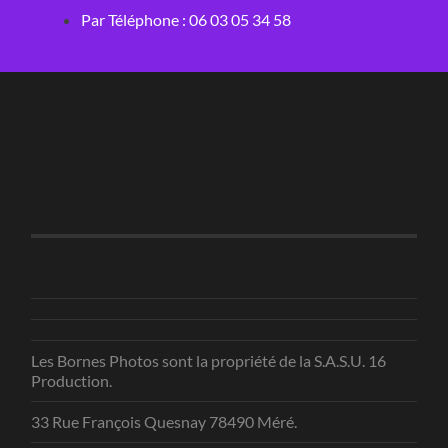
Par Téléphone : 06 03 05 34 58
Les Bornes Photos sont la propriété de la S.A.S.U. 16
Production.
33 Rue François Quesnay 78490 Méré.